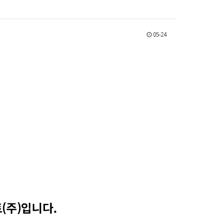
05-24
(주)입니다.