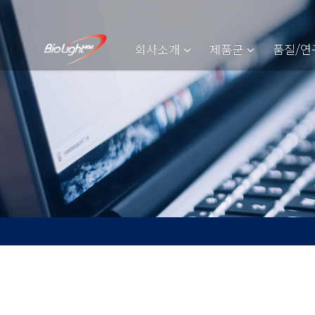
회사소개
제품군
품질/연