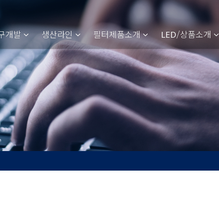
구개발
생산라인
필터제품소개
/상품소개
LED