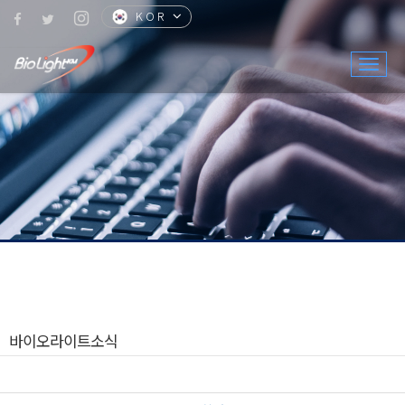
KOR
CHN
ENG
JPN
Togg
navig
바이오라이트소식