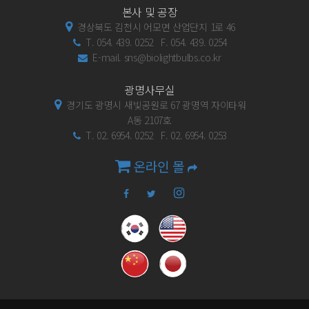
본사 및 공장
경상북도 김천시 어모면 산업단지 1로 46
T. 054. 439. 0252 F. 054. 439. 0254
E-mail. sns@biolightbulbs.co.kr
광명사무실
경기도 광명시 새빛공원로 67 광명역 자이타워
A동 2107호
T. 02. 6954. 0252 F. 02. 6954. 0253
온라인 몰