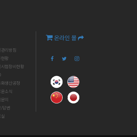
온라인 몰
질관리방침
증현황
시험장비현황
D
화생산공정
로운소식
적문의
/답변
료실