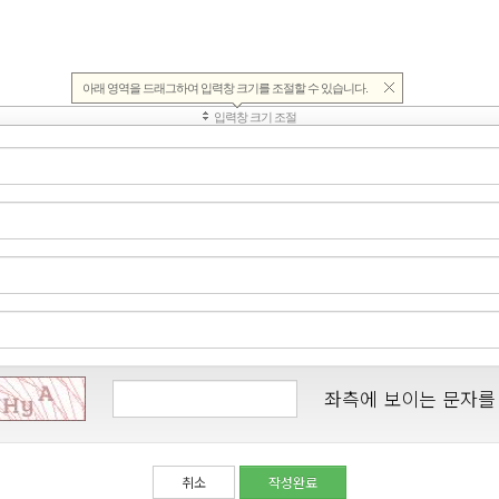
좌측에 보이는 문자를
취소
작성완료