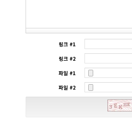
링크 #1
링크 #2
파일 #1
파일 #2