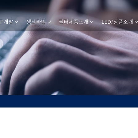
구개발
생산라인
필터제품소개
/상품소개
LED