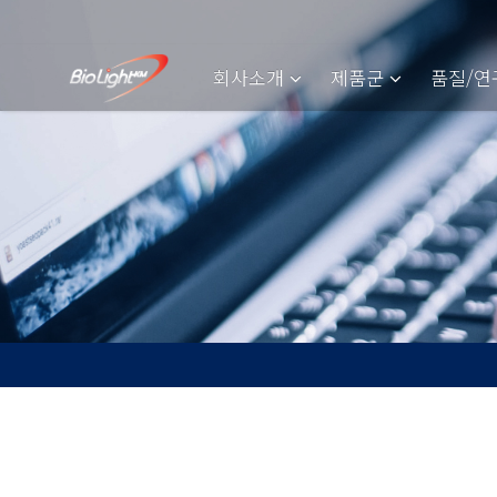
회사소개
제품군
품질/연