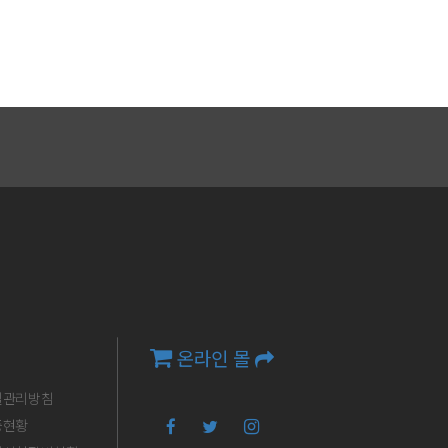
온라인 몰
질관리방침
증현황