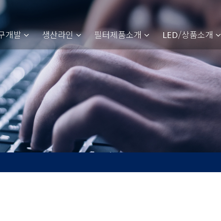
구개발
생산라인
필터제품소개
/상품소개
LED