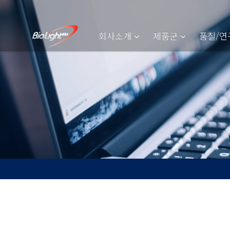
회사소개
제품군
품질/연