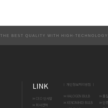
THE BEST QUALITY WITH HIGH-TECHNOLOGY
LINK
ㅣ 개인정보처리방침 ㅣ
HALOGEN BULB
품
CEO 인사말
XENON(HID) BULB
인
회사연혁