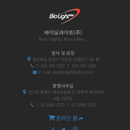
바이오라이트(주)
More brightly, More safely...
본사 및 공장
경상북도 김천시 어모면 산업단지 1로 46
T. 054. 439. 0252 F. 054. 439. 0254
E-mail. sns@biolightbulbs.co.kr
광명사무실
경기도 광명시 새빛공원로 67 광명역 자이타워
A동 2107호
T. 02. 6954. 0252 F. 02. 6954. 0253
온라인 몰