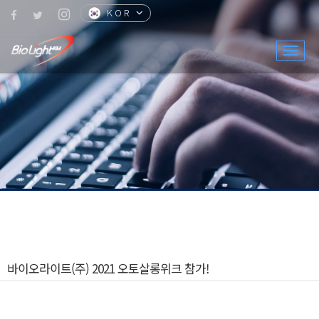
KOR
CHN
ENG
JPN
Togg
navig
바이오라이트(주) 2021 오토살롱위크 참가!