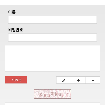
이름
비밀번호
댓글등록