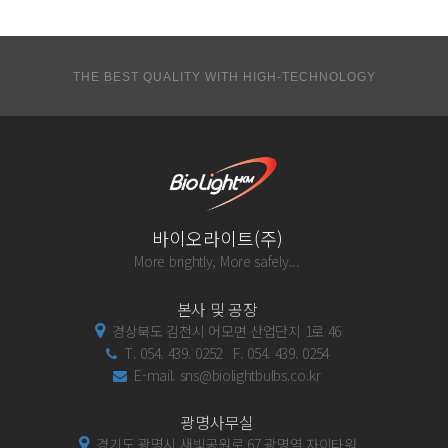
THE BEST QUALITY WITH HIGH-TECHNOLOGY
바이오라이트(주)
More brightly, More safely...
본사 및 공장
경상북도 김천시 어모면 산업단지 1로 46
T. 054. 439. 0252 F. 054. 439. 0254
E-mail. sns@biolightbulbs.co.kr
광명사무실
경기도 광명시 새빛공원로 67 광명역 자이타워