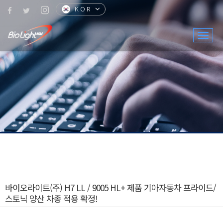
KOR
CHN
ENG
JPN
Togg
navig
바이오라이트(주) H7 LL / 9005 HL+ 제품 기아자동차 프라이드/
스토닉 양산 차종 적용 확정!