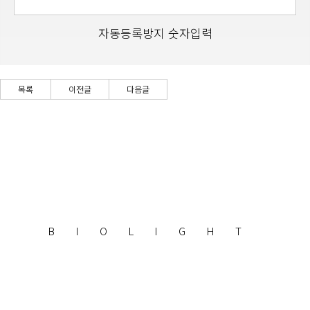
자동등록방지 숫자입력
목록
이전글
다음글
BIOLIGHT