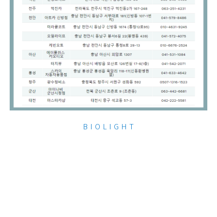
B I O L I G H T