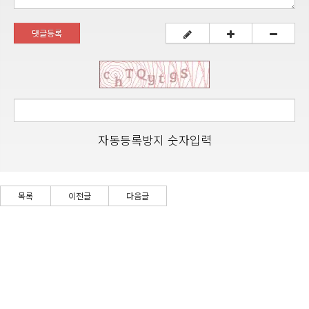
댓글등록
자동등록방지 숫자입력
목록
이전글
다음글