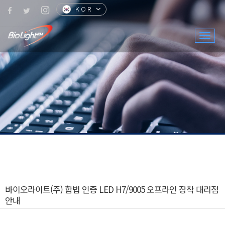
KOR
CHN
ENG
JPN
Togg
navig
바이오라이트(주) 합법 인증 LED H7/9005 오프라인 장착 대리점
안내