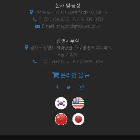
본사 및 공장
경상북도 김천시 어모면 산업단지 1로 46
T. 054. 439. 0252 F. 054. 439. 0254
E-mail. sns@biolightbulbs.co.kr
광명사무실
경기도 광명시 새빛공원로 67 광명역 자이타워
A동 2107호
T. 02. 6954. 0252 F. 02. 6954. 0253
온라인 몰