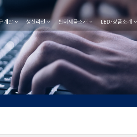
구개발
생산라인
필터제품소개
/상품소개
LED