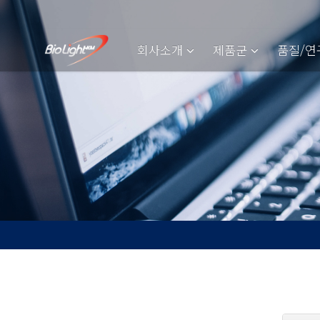
회사소개
제품군
품질/연