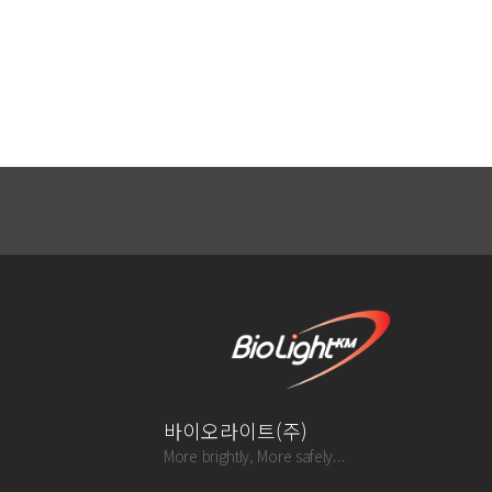
바이오라이트(주)
More brightly, More safely...