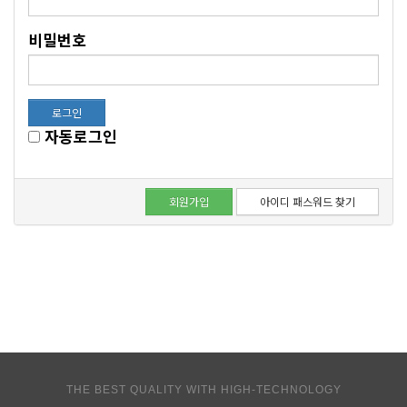
비밀번호
로그인
자동로그인
회원가입
아이디 패스워드 찾기
THE BEST QUALITY WITH HIGH-TECHNOLOGY