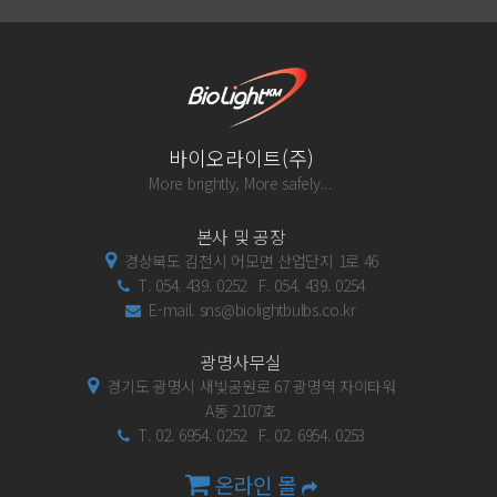
바이오라이트(주)
More brightly, More safely...
본사 및 공장
경상북도 김천시 어모면 산업단지 1로 46
T. 054. 439. 0252 F. 054. 439. 0254
E-mail. sns@biolightbulbs.co.kr
광명사무실
경기도 광명시 새빛공원로 67 광명역 자이타워
A동 2107호
T. 02. 6954. 0252 F. 02. 6954. 0253
온라인 몰