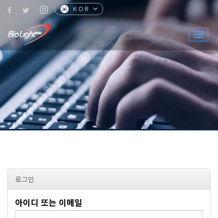
KOR
CHN
ENG
JPN
Togg
navig
로그인
아이디 또는 이메일